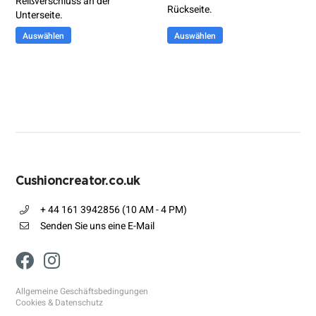
Reißverschluss an der
Rückseite.
Unterseite.
Auswählen
Auswählen
Cushioncreator.co.uk
+ 44 161 3942856 (10 AM - 4 PM)
Senden Sie uns eine E-Mail
Allgemeine Geschäftsbedingungen
Cookies & Datenschutz